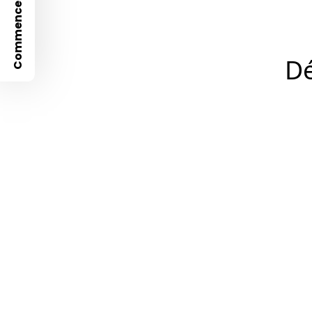
Commencez avec
Dé