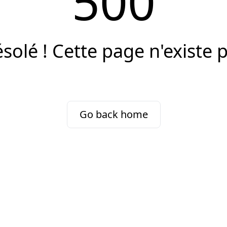
500
solé ! Cette page n'existe 
Go back home