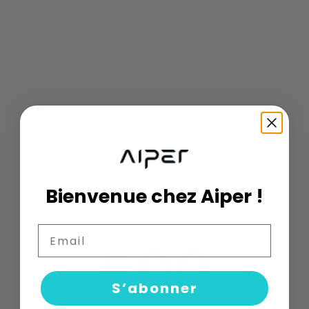
Bienvenue chez Aiper !
Email
500
S’abonner