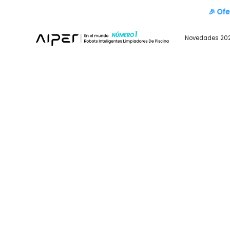
🎉 O
Novedades 20