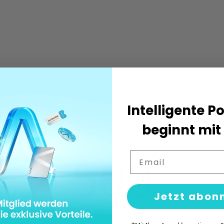
Intelligente P
beginnt mit 
500
Email
Jetzt abon