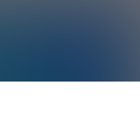
er-Poolreiniger sind definiert als intelligente