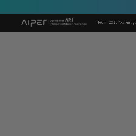
Neu in 2026
Poolreini