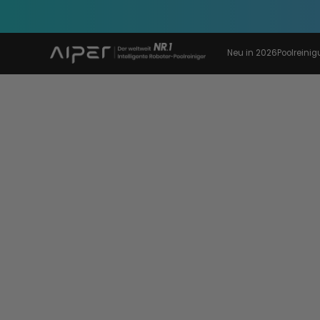
Neu in 2026
Poolreini