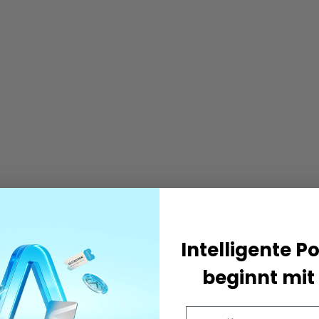
Intelligente P
beginnt mit 
Email