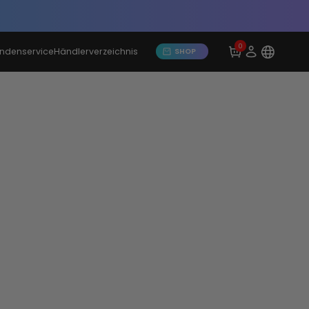
0
ndenservice
Händlerverzeichnis
SHOP